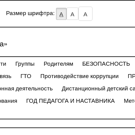
Размер шрифтра:
А
А
А
а»
ти
Группы
Родителям
БЕЗОПАСНОСТЬ
вязь
ГТО
Противодействие коррупции
П
нная деятельность
Дистанционный детский с
ования
ГОД ПЕДАГОГА И НАСТАВНИКА
Мет