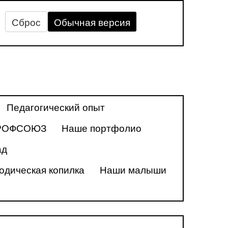
Сброс
Обычная версия
Педагогический опыт
РОФСОЮЗ
Наше портфолио
ад
одическая копилка
Наши малыши