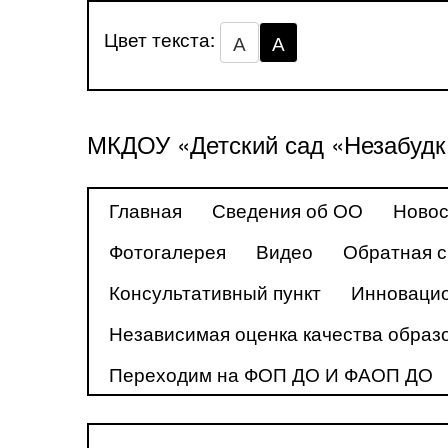
Цвет текста:
А
А
МКДОУ «Детский сад «Незабудк
Главная
Сведения об ОО
Новос
Фотогалерея
Видео
Обратная с
Консультативный пункт
Инновацио
Независимая оценка качества образ
Переходим на ФОП ДО И ФАОП ДО